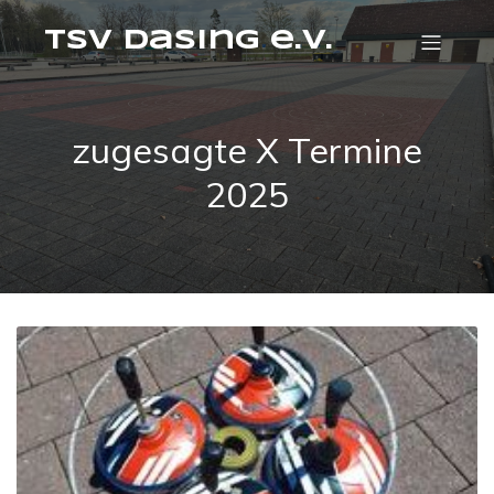
TSV Dasing e.V.
zugesagte X Termine
2025