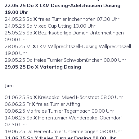
22.05.25 Do X LKM Dasing-Adelzhausen Dasing
19.00 Uhr
24.05.25 Sa
X
freies Turnier Inchenhofen 07.30 Uhr
24.05.25 Sa Mixed Cup Utting 13.00 Uhr
25.05.25 So
X
Bezirksoberliga Damen Untermeitingen
09.00 Uhr
28.05.25 Mi
X
LKM Willprechtszell-Dasing Willprechtszell
19.00 Uhr
29.05.25 Do freies Turnier Schwabmünchen 08.00 Uhr
29.05.25 Do X Vatertag Dasing
Juni
01.06.25 So
X
Kreispokal Mixed Höchstädt 08.00 Uhr
06.06.25 Fr
X
freies Turnier Affing
09.06.25 Mo freies Turnier Tegernbach 09.00 Uhr
14.06.25 Sa
X
Herrenturnier Wanderpokal Oberndorf
07.30 Uhr
19.06.25 Do Herrenturnier Untermeitingen 08.00 Uhr
21.06.25 Sa X freies Turnier Dasing 09.00 Uhr