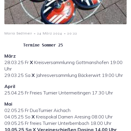
-
-
Maria Sedlmeir
24 März 2024
20:22
Termine Sommer 25       
März
28.03.25 Fr
X
Kreisversammlunng Gottmanshofen 19.00
Uhr
29.03.25 Sa
X
Jahresversammlung Bäckerwirt 19.00 Uhr
April
25.04.25 Fr Freies Turnier Untermeitingen 17.30 Uhr
Mai
02.05.25 Fr DuoTurnier Aichach
04.05.25 So
X
Kreispokal Damen Aresing 08.00 Uhr
09.05.25 Fr freies Turnier Unterbernbach 18.00 Uhr
10.05.25 Sa X Vereineschießen Dasing 14.00 Uhr