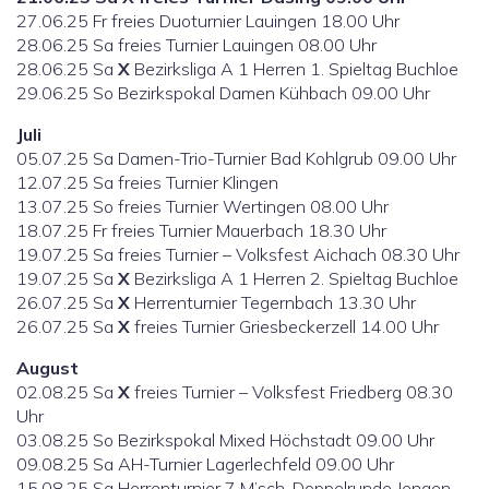
27.06.25 Fr freies Duoturnier Lauingen 18.00 Uhr
28.06.25 Sa freies Turnier Lauingen 08.00 Uhr
28.06.25 Sa
X
Bezirksliga A 1 Herren 1. Spieltag Buchloe
29.06.25 So Bezirkspokal Damen Kühbach 09.00 Uhr
Juli
05.07.25 Sa Damen-Trio-Turnier Bad Kohlgrub 09.00 Uhr
12.07.25 Sa freies Turnier Klingen
13.07.25 So freies Turnier Wertingen 08.00 Uhr
18.07.25 Fr freies Turnier Mauerbach 18.30 Uhr
19.07.25 Sa freies Turnier – Volksfest Aichach 08.30 Uhr
19.07.25 Sa
X
Bezirksliga A 1 Herren 2. Spieltag Buchloe
26.07.25 Sa
X
Herrenturnier Tegernbach 13.30 Uhr
26.07.25 Sa
X
freies Turnier Griesbeckerzell 14.00 Uhr
August
02.08.25 Sa
X
freies Turnier – Volksfest Friedberg 08.30
Uhr
03.08.25 So Bezirkspokal Mixed Höchstadt 09.00 Uhr
09.08.25 Sa AH-Turnier Lagerlechfeld 09.00 Uhr
15.08.25 Sa Herrenturnier 7 M’sch. Doppelrunde Jengen